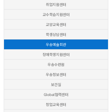
취업지원센터
교수학습지원센터
교양교육센터
학생상담센터
우송예술회관
장애학생지원센터
우송수련원
우송정보센터
보건실
Global협력센터
창업교육센터