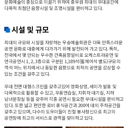
문화예술의 중심으로 이끌기 위하여 중부권 최대의 무대공간에
다목적 최첨단 음향시설 및 조명시설을 완비하고 있다.
시설 및 규모
최대의 규모와 시설을 자랑하는 우송예술회관은 더욱 만족스러운
공연 문화로 대중에게 다가가기 위해 발전되어 가고 있다. 특히,
전국에서 몇 안되는 우수한 건축음향설비로 오케스트라공연 및
연극공연시 1, 2, 3층으로 구분된 1,189석(휠체어석 별도)규모의
객석 어느 위치에서나 동일한 음향으로 최적의 공연을 감상할 수
있는 조건을 갖추고 있다.
무대 전면 대형스크린을 갖추고있어 영화상영, 세미가 발표 및
다목적으로 활용할 수 있고, 무용연습실, 지휘자 대기실, 지하
남녀분장실 등을 갖추어 각종 공연시 필요한 부대시설을 완비하고
있다. 또한 넓고 편안한 로비 휴식공간과 200여 대의 주차공간을
갖추고 있으며, 다수의 도우미들이 친절 봉사정신으로 최고의
공연장에 최고의 서비스로 관객을 맞이하고 있다.