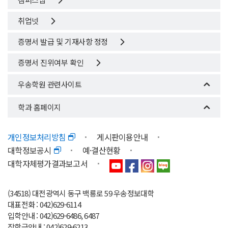
취업넷
증명서 발급 및 기재사항 정정
증명서 진위여부 확인
우송학원 관련사이트
학과 홈페이지
개인정보처리방침
게시판이용안내
대학정보공시
예·결산현황
대학자체평가결과보고서
(34518) 대전광역시 동구 백룡로 59 우송정보대학
대표전화 : 042)629-6114
입학안내 : 042)629-6486, 6487
장학금안내 : 042)629-6213