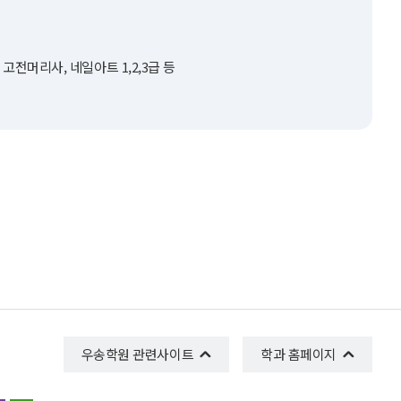
고전머리사, 네일아트 1,2,3급 등
우송학원 관련사이트
학과 홈페이지