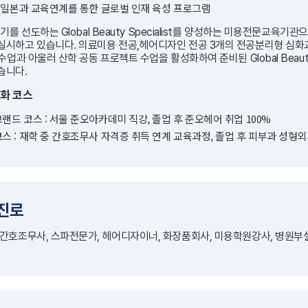
, 일본과 교육연계를 통한 글로벌 인재 육성 프로그램
세기를 선도하는 Global Beauty Specialist를 양성하는 미용전문
실시하고 있습니다. 의료미용 전공,헤어디자인 전공 3개의 전공분리형 심화교
 수업과 아울러 산학 공동 프로젝트 수업을 활성화하여 준비된 Global Beauty
습니다.
화 코스
랜드 코스 : 서울 준오아카데미 직강, 졸업 후 준오헤어 취업 100%
스 : 재학 중 간호조무사 자격증 취득 연계 교육과정, 졸업 후 피부과 성형
 진로
 간호조무사, 스파전문가, 헤어디자이너, 화장품회사, 미용학원강사, 병원