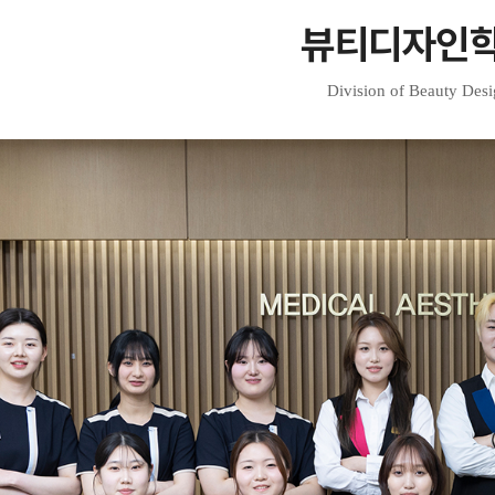
뷰티디자인
Division of Beauty Des