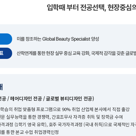
입학때 부터 전공선택, 현장중심
미를 창조하는 Global Beauty Specialist 양성
표
산학연계를 통한 현장 실무 중심 교육 강화, 국제적 감각을 갖춘 글로벌
개
전공 / 헤어디자인 전공 / 글로벌 뷰티디자인 전공)
후 학습의 취업 맞춤형 프로그램으로 90% 취업 산업체 본사에서 직접 출강
문 실무능력을 통한 경쟁력, 간호조무사 자격증 취득 및 장학금 수여
격과정 (1학기 영국 유학), 호주 국가자격과정 (국내 취득)으로 국제적인 자
계를 통한 본교 수업 취업경력인정