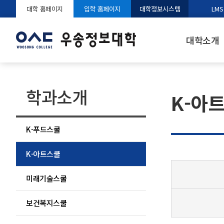
대학 홈페이지
입학 홈페이지
대학정보시스템
LMS
대학소개
학과소개
K-아
K-푸드스쿨
K-아트스쿨
미래기술스쿨
보건복지스쿨