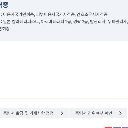
격증
 : 미용사국가면허증, 피부미용사국가자격증, 간호조무사자격증
: 일본 칼라테라피스트, 아로마테라피 2급, 경락 2급, 발관리사, 두피관리사, 
면허증
증명서 발급 및 기재사항 정정
증명서 진위여부 확인