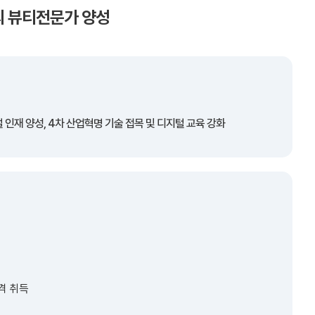
의 뷰티전문가 양성
 인재 양성, 4차 산업혁명 기술 접목 및 디지털 교육 강화
격 취득