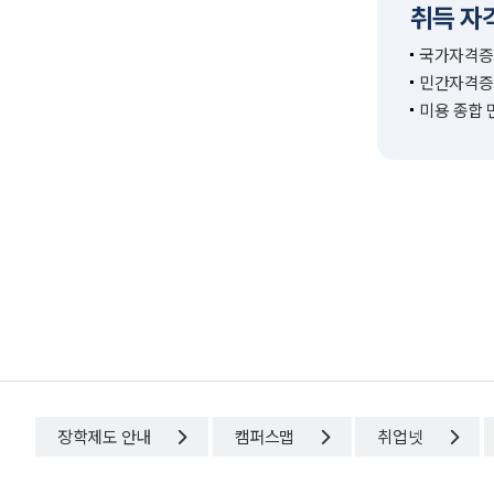
취득 자
국가자격증
민간자격증 
미용 종합 
장학제도 안내
캠퍼스맵
취업넷