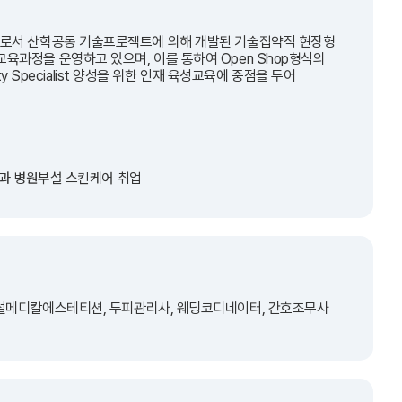
교육기관으로서 산학공동 기술프로젝트에 의해 개발된 기술집약적 현장형
육과정을 운영하고 있으며, 이를 통하여 Open Shop형식의
 Specialist 양성을 위한 인재 육성교육에 중점을 두어
외과 병원부설 스킨케어 취업
부설메디칼에스테티션, 두피관리사, 웨딩코디네이터, 간호조무사