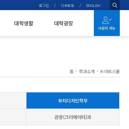
로그인
/
CHINESE
/
ENGLISH
검색
대학생활
대학광장
사용자 메뉴
홈
학과소개
K-아트스쿨
뷰티디자인학부
관광(크리에이터)과