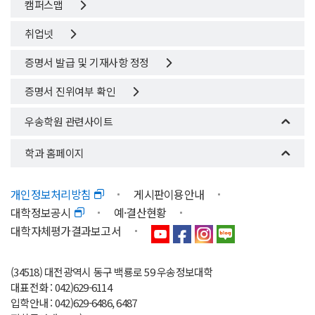
캠퍼스맵
취업넷
증명서 발급 및 기재사항 정정
증명서 진위여부 확인
우송학원 관련사이트
학과 홈페이지
개인정보처리방침
게시판이용안내
대학정보공시
예·결산현황
대학자체평가결과보고서
(34518) 대전광역시 동구 백룡로 59 우송정보대학
대표전화 : 042)629-6114
입학안내 : 042)629-6486, 6487