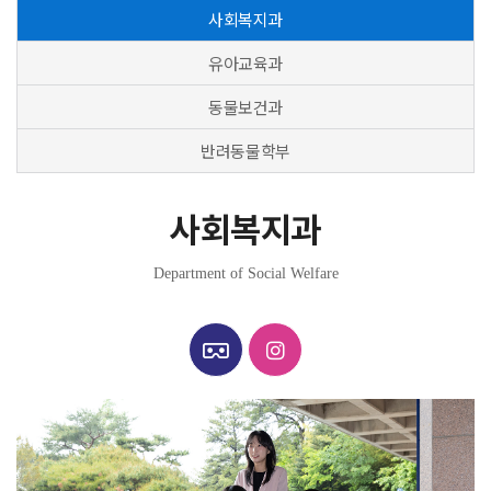
사회복지과
유아교육과
동물보건과
반려동물학부
사회복지과
Department of Social Welfare