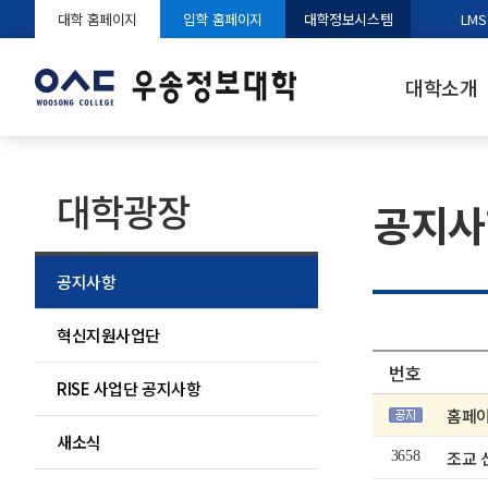
대학 홈페이지
입학 홈페이지
대학정보시스템
LMS
대학소개
대학광장
공지사
공지사항
혁신지원사업단
번호
RISE 사업단 공지사항
홈페이
새소식
조교 
3658