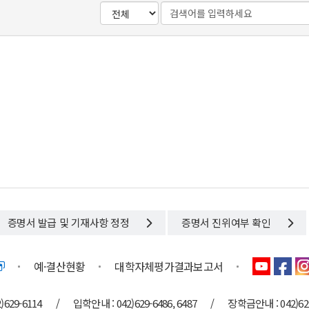
증명서 발급 및 기재사항 정정
증명서 진위여부 확인
예·결산현황
대학자체평가결과보고서
629-6114
/
입학안내 : 042)629-6486, 6487
/
장학금안내 : 042)629