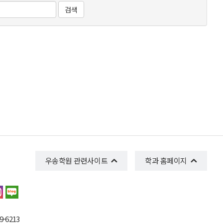
검색
우송학원 관련사이트
학과 홈페이지
-6213