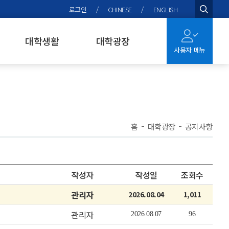
로그인
/
CHINESE
/
ENGLISH
검색
대학생활
대학광장
사용자 메뉴
홈
대학광장
공지사항
작성자
작성일
조회수
관리자
2026.08.04
1,011
관리자
2026.08.07
96