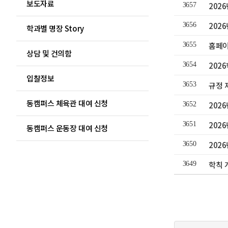
보도자료
202
3657
202
3656
학과별 명장 Story
홈페이
3655
상담 및 건의함
202
3654
입찰정보
규정 
3653
동캠퍼스 체육관 대여 신청
202
3652
202
3651
동캠퍼스 운동장 대여 신청
202
3650
학칙 
3649