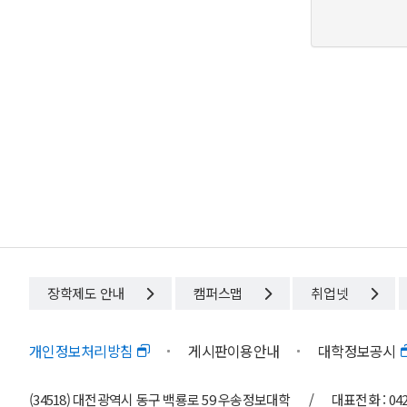
장학제도 안내
캠퍼스맵
취업넷
개인정보처리방침
게시판이용안내
대학정보공시
(34518) 대전광역시 동구 백룡로 59 우송정보대학
/
대표전화 : 042)