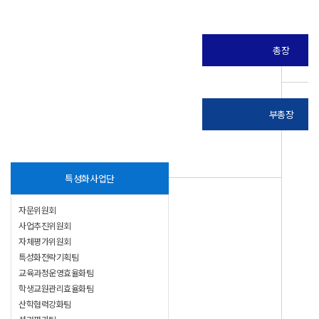
총장
부총장
특성화사업단
자문위원회
사업추진위원회
자체평가위원회
특성화전략기획팀
교육과정운영효율화팀
학생교원관리효율화팀
산학협력강화팀