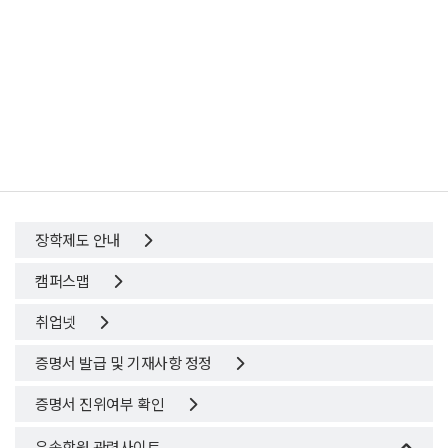
장학제도 안내
캠퍼스맵
취업넷
증명서 발급 및 기재사항 정정
증명서 진위여부 확인
우송학원 관련사이트