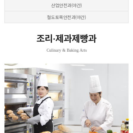
산업안전과(야간)
철도토목안전과(야간)
조리·제과제빵과
Culinary & Baking Arts