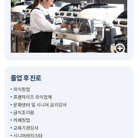
졸업 후 진로
외식창업
프랜차이즈 외식업체
문화센터 및 시니어 요리강사
급식조리원
카페창업
교육기관강사
시니어바리스타