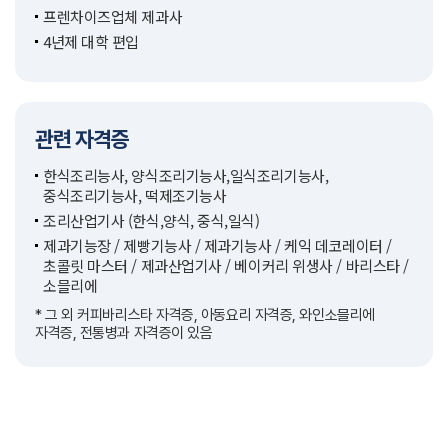
프렌차이즈업체 제과사
4년제 대학 편입
관련 자격증
한식조리능사, 양식조리기능사,일식조리기능사,
중식조리기능사, 떡제조기능사
조리산업기사 (한식,양식, 중식,일식)
제과기능장 / 제빵기능사 / 제과기능사 / 케익 데코레이터 /
초콜릿 마스터 / 제과산업기사 / 베이커리 위생사 / 바리스타 /
소믈리에
* 그 외 커피바리스타 자격증, 아동요리 자격증, 와인소믈리에
자격증, 전통병과 자격증이 있음