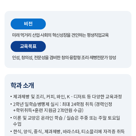
비전
미래 먹거리 산업·사회의 혁신성장을 견인하는 평생직업교육
교육목표
인성, 창의성, 전문성을 겸비한 창의·융합형 조리·제빵전문가 양성
학과 소개
제과제빵 및 조리, 커피, 와인, K - 디저트 등 다양한 교육과정
2학년 일학습병행제 실시 : 최대 24학점 취득 (경력인정
+학위취득+훈련 지원금 270만원 수급)
이론 및 교양은 온라인 학습 / 실습은 주중 또는 주말 토요일
수업
한식, 양식, 중식, 제과제빵, 바라스타, 티소믈리에 자격증 취득