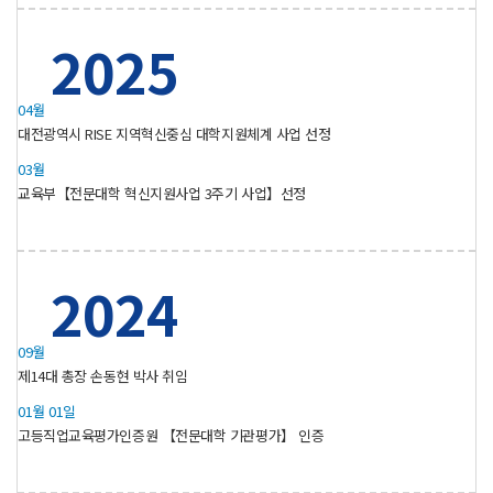
2025
04월
대전광역시 RISE 지역혁신중심 대학지원체계 사업 선정
03월
교육부【전문대학 혁신지원사업 3주기 사업】선정
2024
09월
제14대 총장 손동현 박사 취임
01월 01일
고등직업교육평가인증원 【전문대학 기관평가】 인증