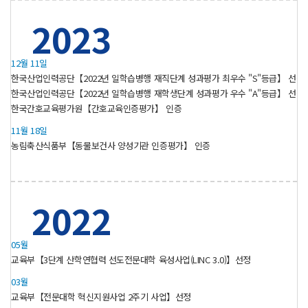
2023
12월 11일
한국산업인력공단【2022년 일학습병행 재직단계 성과평가 최우수 "S"등급】 선정
한국산업인력공단【2022년 일학습병행 재학생단계 성과평가 우수 "A"등급】 선정
한국간호교육평가원【간호교육인증평가】 인증
11월 18일
농림축산식품부【동물보건사 양성기관 인증평가】 인증
2022
05월
교육부【3단계 산학연협력 선도전문대학 육성사업(LINC 3.0)】선정
03월
교육부【전문대학 혁신지원사업 2주기 사업】선정