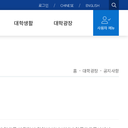
로그인
/
CHINESE
/
ENGLISH
검색
대학생활
대학광장
사용자 메뉴
홈
대학광장
공지사항