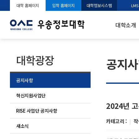
대학 홈페이지
입학 홈페이지
대학정보시스템
LMS
대학소개
대학광장
공지사
공지사항
혁신지원사업단
2024년 
RISE 사업단 공지사항
카테고리 :
|
작
새소식