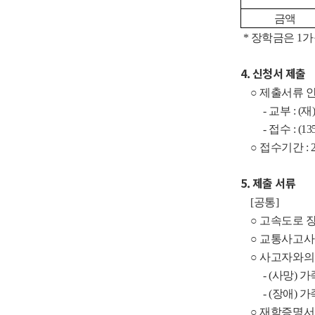
금액
* 장학금은 1가
4. 신청서 제출
○ 제출서류 안
- 교부 : (
- 접수 : (13
○ 접수기간 : 2
5. 제출 서류
[공통]
○ 고속도로 장
○ 교통사고사실
○ 사고자와의 
- (사망) 
- (장애) 
○ 재학증명서 