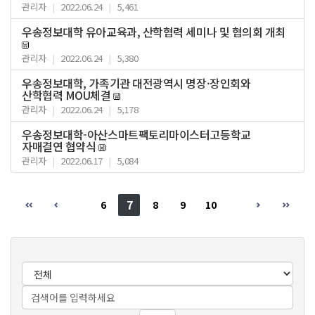
관리자
|
2022.06.24
|
5,461
우송정보대학 유아교육과, 산학협력 세미나 및 협의회 개최
관리자
|
2022.06.24
|
5,380
우송정보대학, 가족기관 대전광역시 명장·장인회와
산학협력 MOU체결
관리자
|
2022.06.24
|
5,178
우송정보대학-아산스마트팩토리마이스터고등학교
자매결연 협약식
관리자
|
2022.06.17
|
5,084
7
6
8
9
10