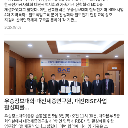
한국전기공사협회 대전광역시회와 가족기관 산학협력 MOU를
체결하였다고 밝혔다. 이번 산학협력은 우송정보대학 철도전기과 RISE사업
4대 지역특화 · 철도직업교육 분야 활성화와 철도전기 현장교육 상호
지원과 산학협력체제 구축을 통하여 각 기관...
2025.07.03
우송정보대학-대전세종연구원, 대전RISE사업
활성화를...
우송정보대학(총장 손동현)은 5월 8일(목) 오전 11시 30분, 대학본부 5층
회의실에서 대전세종연구원과 ‘학·연 협력과 RISE사업 활성화를 위한
업무협약’을 체결하였다고 밝혔다. 이번 협약에 따라 양 기관은 △