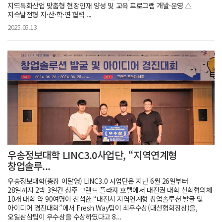
지역특화산업 맞춤형 현장인재 양성 및 교육 프로그램 개발·운영 △
지속발전형 지·산·학·연 협력 ...
2025.05.13
우송정보대학 LINC3.0사업단, “지역연계형
창업솔루...
우송정보대학(총장 이달영) LINC3.0 사업단은 지난 6월 26일부터
28일까지 2박 3일간 청주 그랜드 플라자 호텔에서 대전권 대학 산학협의체
10개 대학 약 90여명이 참석한 “대전시 지역연계형 창업솔루션 발굴 및
아이디어 경진대회”에서 Fresh Way팀이 최우수상(대산협회장상)을,
오일삼삼팀이 우수상을 수상하였다고 8...