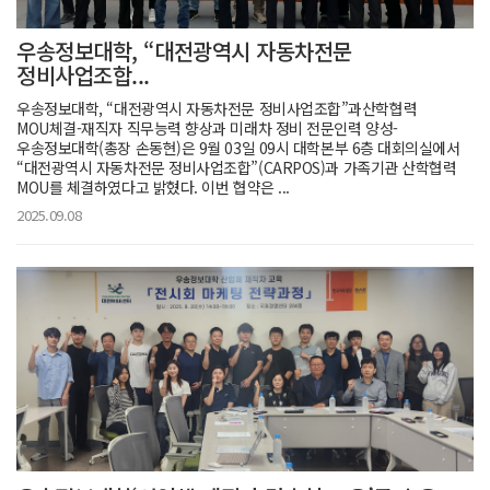
우송정보대학, “대전광역시 자동차전문
정비사업조합...
우송정보대학, “대전광역시 자동차전문 정비사업조합”과산학협력
MOU체결-재직자 직무능력 향상과 미래차 정비 전문인력 양성-
우송정보대학(총장 손동현)은 9월 03일 09시 대학본부 6층 대회의실에서
“대전광역시 자동차전문 정비사업조합”(CARPOS)과 가족기관 산학협력
MOU를 체결하였다고 밝혔다. 이번 협약은 ...
2025.09.08