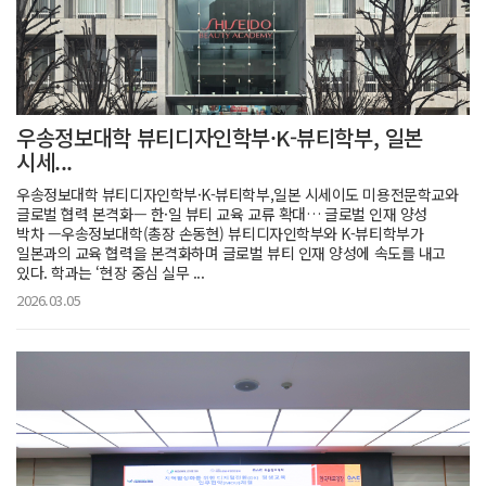
우송정보대학 뷰티디자인학부·K-뷰티학부, 일본
시세...
우송정보대학 뷰티디자인학부·K-뷰티학부,일본 시세이도 미용전문학교와
글로벌 협력 본격화— 한·일 뷰티 교육 교류 확대… 글로벌 인재 양성
박차 —우송정보대학(총장 손동현) 뷰티디자인학부와 K-뷰티학부가
일본과의 교육 협력을 본격화하며 글로벌 뷰티 인재 양성에 속도를 내고
있다. 학과는 ‘현장 중심 실무 ...
2026.03.05