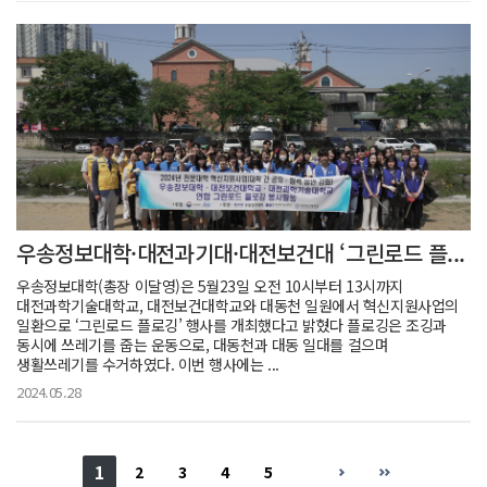
우송정보대학·대전과기대·대전보건대 ‘그린로드 플...
우송정보대학(총장 이달영)은 5월23일 오전 10시부터 13시까지
대전과학기술대학교, 대전보건대학교와 대동천 일원에서 혁신지원사업의
일환으로 ‘그린로드 플로깅’ 행사를 개최했다고 밝혔다 플로깅은 조깅과
동시에 쓰레기를 줍는 운동으로, 대동천과 대동 일대를 걸으며
생활쓰레기를 수거하였다. 이번 행사에는 ...
2024.05.28
1
2
3
4
5