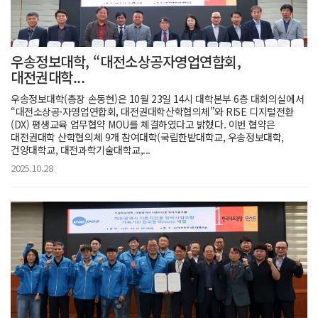
우송정보대학, “대전소상공자영업연합회,
대전권대학...
우송정보대학(총장 손동현)은 10월 23일 14시 대학본부 6층 대회의실에서
“대전소상공·자영업연합회, 대전권대학산학협의체”와 RISE 디지털전환
(DX) 평생교육 업무협약 MOU를 체결하였다고 밝혔다. 이번 협약은
대전권대학 산학협의체 9개 참여대학(국립한밭대학교, 우송정보대학,
건양대학교, 대전과학기술대학교,...
2025.10.28