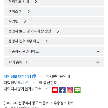
장학제도 안내
캠퍼스맵
취업넷
증명서 발급 및 기재사항 정정
증명서 진위여부 확인
우송학원 관련사이트
학과 홈페이지
개인정보처리방침
게시판이용안내
대학정보공시
예·결산현황
대학자체평가결과보고서
(34518) 대전광역시 동구 백룡로 59 우송정보대학