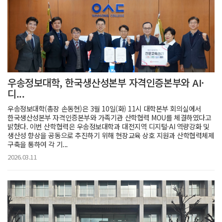
우송정보대학, 한국생산성본부 자격인증본부와 AI·
디...
우송정보대학(총장 손동현)은 3월 10일(화) 11시 대학본부 회의실에서
한국생산성본부 자격인증본부와 가족기관 산학협력 MOU를 체결하였다고
밝혔다. 이번 산학협력은 우송정보대학과 대전지역 디지털·AI 역량강화 및
생산성 향상을 공동으로 추진하기 위해 현장교육 상호 지원과 산학협력체제
구축을 통하여 각 기...
2026.03.11