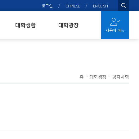
로그인
/
CHINESE
/
ENGLISH
검색
대학생활
대학광장
사용자 메뉴
홈
대학광장
공지사항