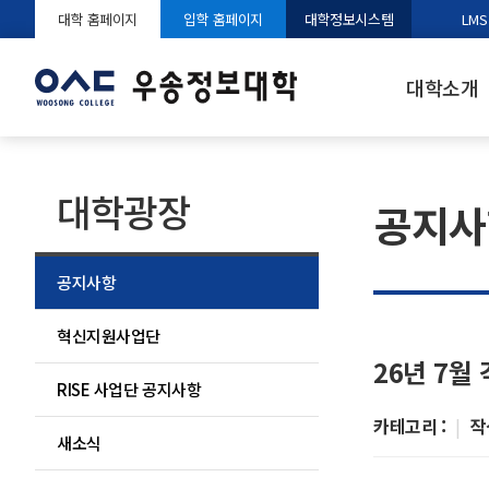
대학 홈페이지
입학 홈페이지
대학정보시스템
LMS
대학소개
대학광장
공지사
공지사항
혁신지원사업단
26년 7월
RISE 사업단 공지사항
카테고리 :
|
작
새소식