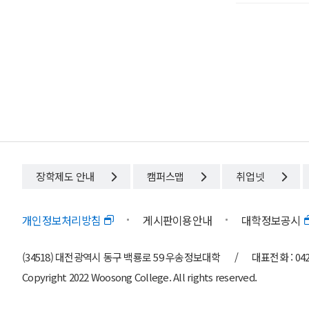
장학제도 안내
캠퍼스맵
취업넷
개인정보처리방침
게시판이용안내
대학정보공시
(34518) 대전광역시 동구 백룡로 59 우송정보대학
/
대표전화 : 042)
Copyright 2022 Woosong College. All rights reserved.