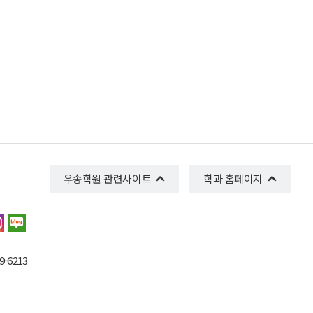
우송학원 관련사이트
학과 홈페이지
-6213